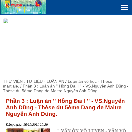
THƯ VIỆN : TƯ LIỆU - LUẬN ÁN
/
Luận án võ học - Thèse
martiale.
/
Phần 3 : Luận án '' Hồng Đai I '' - VS.Nguyễn Anh Dũng -
Thèse du 5ème Dang de Maitre Nguyễn Anh Dũng.
Phần 3 : Luận án '' Hồng Đai I '' - VS.Nguyễn
Anh Dũng - Thèse du 5ème Dang de Maitre
Nguyễn Anh Dũng.
Đăng ngày: 15/12/2011 12:29
" VĂN ÔN VÕ LUYỆN - VĂN VÕ